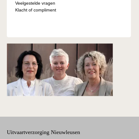
Veelgestelde vragen
Klacht of compliment
Uitvaartverzorging Nieuwleusen
Footer