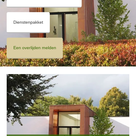
Dienstenpakket
Een overlijden melden