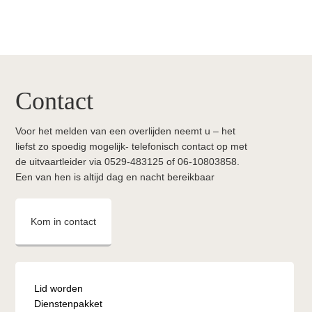
Contact
Contact
widget
Voor het melden van een overlijden neemt u – het
boven
liefst zo spoedig mogelijk- telefonisch contact op met
footer
de uitvaartleider via 0529-483125 of 06-10803858.
Een van hen is altijd dag en nacht bereikbaar
Kom in contact
Lid worden
Dienstenpakket